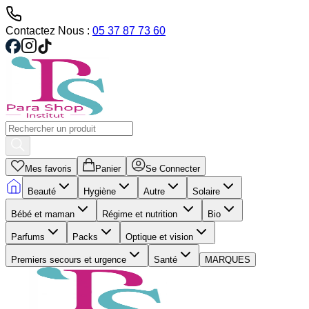
Contactez Nous :
05 37 87 73 60
Mes favoris
Panier
Se Connecter
Beauté
Hygiène
Autre
Solaire
Bébé et maman
Régime et nutrition
Bio
Parfums
Packs
Optique et vision
Premiers secours et urgence
Santé
MARQUES