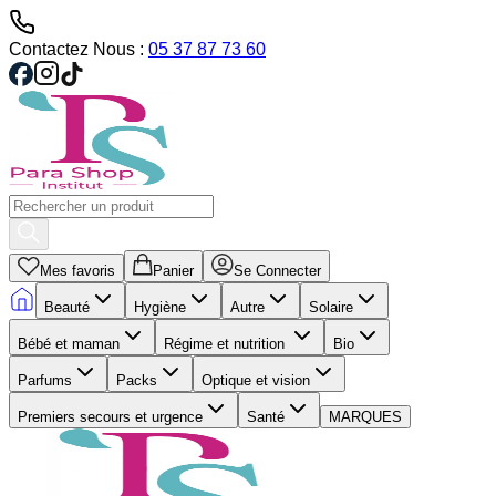
Contactez Nous :
05 37 87 73 60
Mes favoris
Panier
Se Connecter
Beauté
Hygiène
Autre
Solaire
Bébé et maman
Régime et nutrition
Bio
Parfums
Packs
Optique et vision
Premiers secours et urgence
Santé
MARQUES