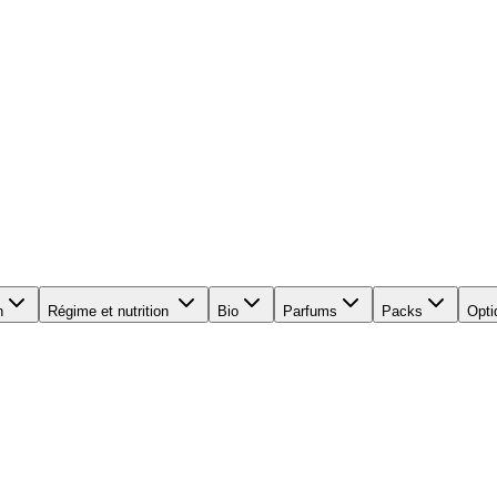
n
Régime et nutrition
Bio
Parfums
Packs
Opti