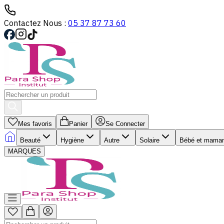
Contactez Nous :
05 37 87 73 60
Mes favoris
Panier
Se Connecter
Beauté
Hygiène
Autre
Solaire
Bébé et mama
MARQUES