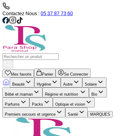
Contactez Nous :
05 37 87 73 60
Mes favoris
Panier
Se Connecter
Beauté
Hygiène
Autre
Solaire
Bébé et maman
Régime et nutrition
Bio
Parfums
Packs
Optique et vision
Premiers secours et urgence
Santé
MARQUES