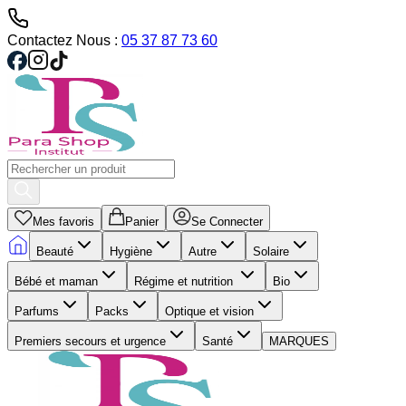
Contactez Nous :
05 37 87 73 60
Mes favoris
Panier
Se Connecter
Beauté
Hygiène
Autre
Solaire
Bébé et maman
Régime et nutrition
Bio
Parfums
Packs
Optique et vision
Premiers secours et urgence
Santé
MARQUES