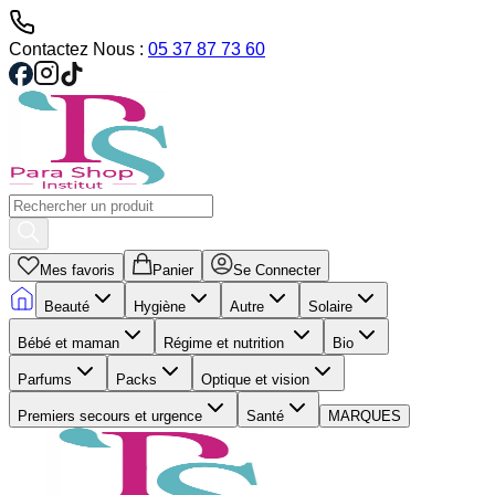
Contactez Nous :
05 37 87 73 60
Mes favoris
Panier
Se Connecter
Beauté
Hygiène
Autre
Solaire
Bébé et maman
Régime et nutrition
Bio
Parfums
Packs
Optique et vision
Premiers secours et urgence
Santé
MARQUES