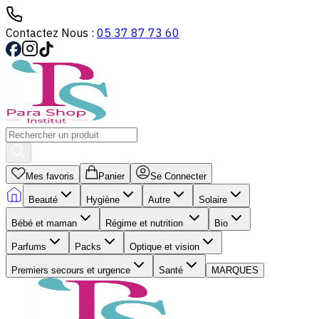
Contactez Nous :
05 37 87 73 60
Mes favoris
Panier
Se Connecter
Beauté
Hygiène
Autre
Solaire
Bébé et maman
Régime et nutrition
Bio
Parfums
Packs
Optique et vision
Premiers secours et urgence
Santé
MARQUES