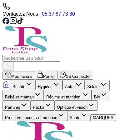
Contactez Nous :
05 37 87 73 60
Mes favoris
Panier
Se Connecter
Beauté
Hygiène
Autre
Solaire
Bébé et maman
Régime et nutrition
Bio
Parfums
Packs
Optique et vision
Premiers secours et urgence
Santé
MARQUES