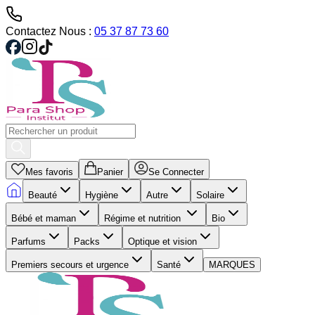
Contactez Nous :
05 37 87 73 60
Mes favoris
Panier
Se Connecter
Beauté
Hygiène
Autre
Solaire
Bébé et maman
Régime et nutrition
Bio
Parfums
Packs
Optique et vision
Premiers secours et urgence
Santé
MARQUES