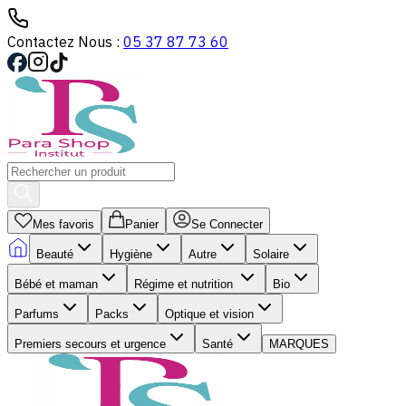
Contactez Nous :
05 37 87 73 60
Mes favoris
Panier
Se Connecter
Beauté
Hygiène
Autre
Solaire
Bébé et maman
Régime et nutrition
Bio
Parfums
Packs
Optique et vision
Premiers secours et urgence
Santé
MARQUES