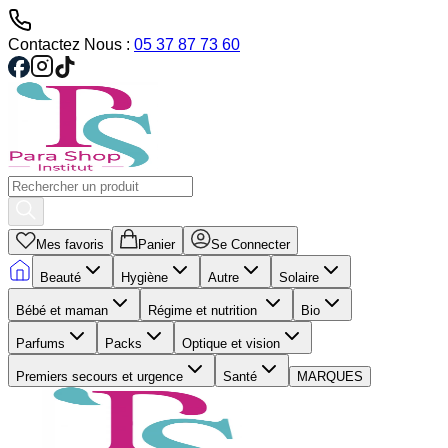
Contactez Nous :
05 37 87 73 60
Mes favoris
Panier
Se Connecter
Beauté
Hygiène
Autre
Solaire
Bébé et maman
Régime et nutrition
Bio
Parfums
Packs
Optique et vision
Premiers secours et urgence
Santé
MARQUES